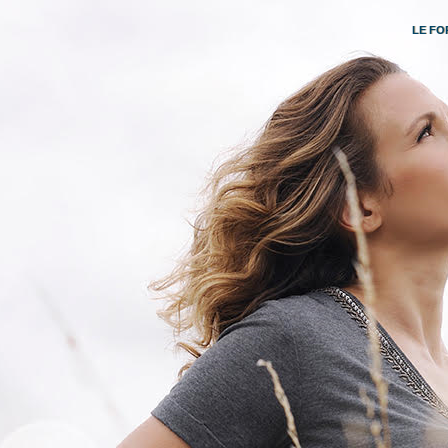
LE FO