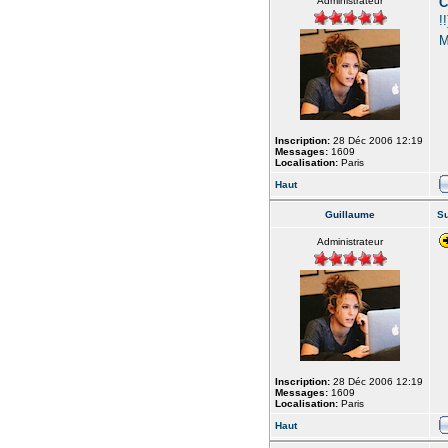
Administrateur
C
!
M
Inscription:
28 Déc 2006 12:19
Messages:
1609
Localisation:
Paris
Haut
Guillaume
Su
Administrateur
Inscription:
28 Déc 2006 12:19
Messages:
1609
Localisation:
Paris
Haut