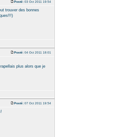
Posté:
03 Oct 2011 19:54
eut trouver des bonnes
ques!!!)
Posté:
04 Oct 2011 18:01
rapellais plus alors que je
Posté:
07 Oct 2011 19:54
!