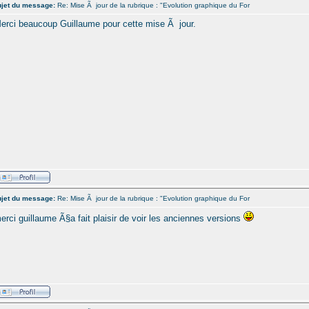
jet du message:
Re: Mise Ã jour de la rubrique : "Evolution graphique du For
erci beaucoup Guillaume pour cette mise Ã jour.
jet du message:
Re: Mise Ã jour de la rubrique : "Evolution graphique du For
erci guillaume Ã§a fait plaisir de voir les anciennes versions