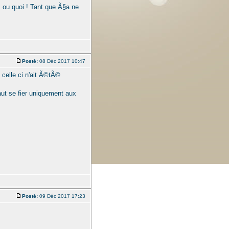
©s ou quoi ! Tant que Ã§a ne
Posté:
08 Déc 2017 10:47
celle ci n'ait Ã©tÃ©
aut se fier uniquement aux
Posté:
09 Déc 2017 17:23