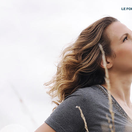
LE FO