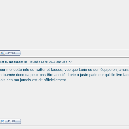
jet du message:
Re: Tournée Lorie 2018 annulée ??
our moi cette info du twitter et fausse, vue que Lorie ou son équipe on jamais d
n tournée donc sa peux pas être annulé, Lorie a juste parle sur qu'elle live fac
ais rien ma jamais est dit officiellement