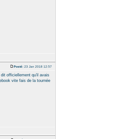
Posté:
23 Jan 2018 12:57
it officiellement qu'il avais
ebook vite fais de la tournée