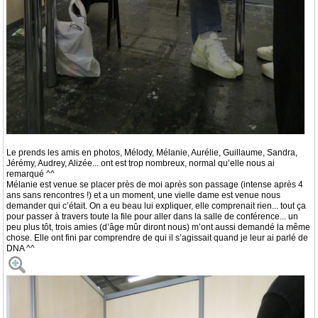
Le prends les amis en photos, Mélody, Mélanie, Aurélie, Guillaume, Sandra,
Jérémy, Audrey, Alizée... ont est trop nombreux, normal qu’elle nous ai
remarqué ^^
Mélanie est venue se placer près de moi après son passage (intense après 4
ans sans rencontres !) et a un moment, une vielle dame est venue nous
demander qui c’était. On a eu beau lui expliquer, elle comprenait rien... tout ça
pour passer à travers toute la file pour aller dans la salle de conférence... un
peu plus tôt, trois amies (d’âge mûr diront nous) m’ont aussi demandé la même
chose. Elle ont fini par comprendre de qui il s’agissait quand je leur ai parlé de
DNA ^^