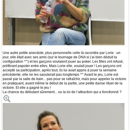
Une autre petite anecdote, plus personnelle celle là racontée par Lorie : un
jour, elle était avec ses amis (sur le tournage de DNA si j’ai bien déduit la
configuration ^^) et les garçons voulaient jouer au poker. Les filles ont refusé,
préférant papoter entre elles. Mais Lorie elle, voulait jouer ! Les garçons ont
accepté sa participation, après tout, ils lui avait appris à jouer la semaine
précédente, elle ne les saoulerait pas longtemps ^^ Avant le jeu, Lorie est
passé par la salle de bain... pas pour se rafraîchir, mais pour appeler la victoire
en pratiquant, avant même le début de la partie, une petite danse rituel de la
victoire. Et elle a gagné le jeu !
La chance du débutant sûrement... ou la loi de l’attraction qui a fonctionné ?