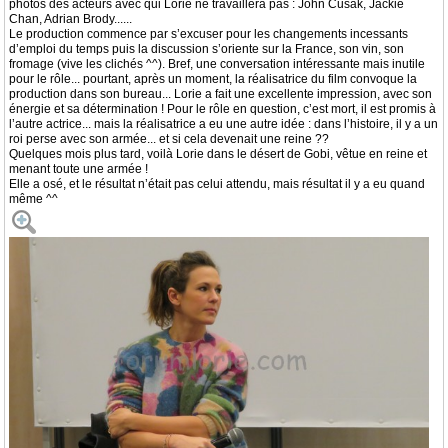
photos des acteurs avec qui Lorie ne travaillera pas : John Cusak, Jackie
Chan, Adrian Brody......
Le production commence par s’excuser pour les changements incessants
d’emploi du temps puis la discussion s’oriente sur la France, son vin, son
fromage (vive les clichés ^^). Bref, une conversation intéressante mais inutile
pour le rôle... pourtant, après un moment, la réalisatrice du film convoque la
production dans son bureau... Lorie a fait une excellente impression, avec son
énergie et sa détermination ! Pour le rôle en question, c’est mort, il est promis à
l’autre actrice... mais la réalisatrice a eu une autre idée : dans l’histoire, il y a un
roi perse avec son armée... et si cela devenait une reine ??
Quelques mois plus tard, voilà Lorie dans le désert de Gobi, vêtue en reine et
menant toute une armée !
Elle a osé, et le résultat n’était pas celui attendu, mais résultat il y a eu quand
même ^^