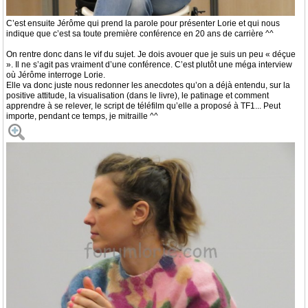
C’est ensuite Jérôme qui prend la parole pour présenter Lorie et qui nous
indique que c’est sa toute première conférence en 20 ans de carrière ^^
On rentre donc dans le vif du sujet. Je dois avouer que je suis un peu « déçue
». Il ne s’agit pas vraiment d’une conférence. C’est plutôt une méga interview
où Jérôme interroge Lorie.
Elle va donc juste nous redonner les anecdotes qu’on a déjà entendu, sur la
positive attitude, la visualisation (dans le livre), le patinage et comment
apprendre à se relever, le script de téléfilm qu’elle a proposé à TF1... Peut
importe, pendant ce temps, je mitraille ^^