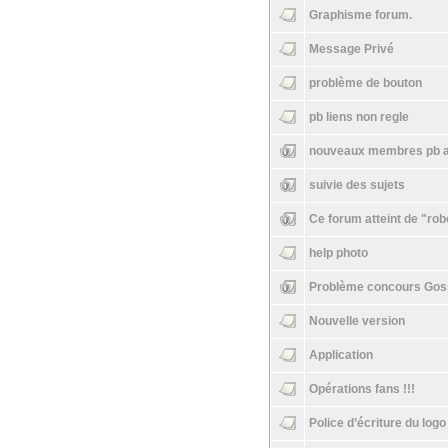
Graphisme forum.
Message Privé
problème de bouton
pb liens non regle
nouveaux membres pb a
suivie des sujets
Ce forum atteint de "rob
help photo
Problème concours Goss
Nouvelle version
Application
Opérations fans !!!
Police d’écriture du log