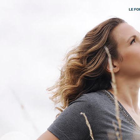
LE FO