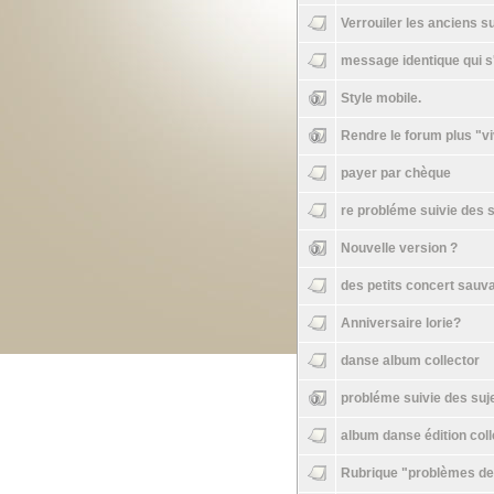
Verrouiler les anciens s
message identique qui s'
Style mobile.
Rendre le forum plus "vi
payer par chèque
re probléme suivie des 
Nouvelle version ?
des petits concert sauva
Anniversaire lorie?
danse album collector
probléme suivie des suj
album danse édition coll
Rubrique "problèmes de