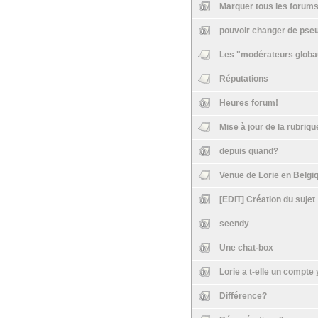
Marquer tous les forum
pouvoir changer de pse
Les "modérateurs globa
Réputations
Heures forum!
Mise à jour de la rubriq
depuis quand?
Venue de Lorie en Belgi
[EDIT] Création du sujet
seendy
Une chat-box
Lorie a t-elle un compte
Différence?