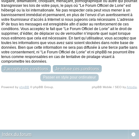
vulgaire, diffamatoire, choquant, menaçant, pornographique ou autre qui pourrait
transgresser les lois de votre pays, le pays où “Le Forum Officiel de Lorie” est
hébergé ou la loi internationale. Ne pas respecter cela peut vous mener à un
bannissement immédiat et permanent, en plus de l’envoi d’un avertissement à
votre fournisseur d’accès à Internet si nous jugeons cela nécessaire. L’adresse
IP de tous les messages est enregistrée afin d’aider au renforcement de ces
conditions. Vous acceptez le fait que “Le Forum Officiel de Lorie” ait le droit de
supprimer, d’éditer, de déplacer ou de verrouiller n’importe quel sujet lorsque
nous estimons que cela est nécessaire. En tant qu’utilisateur, vous acceptez que
toutes les informations que vous avez saisi soient stockées dans notre base de
données. Bien que cette information ne sera pas diffusée à une tierce partie sans
votre consentement, ni “Le Forum Officiel de Lorie” et ni phpBB ne pourront être
tenus comme responsables en cas de tentative de piratage visant à
compromettre les données.
Passer en style pour ordinateur
Powered by
phpBB
© phpBB Group.
phpBB Mobile / SEO by
Artodia
.
Index du forum