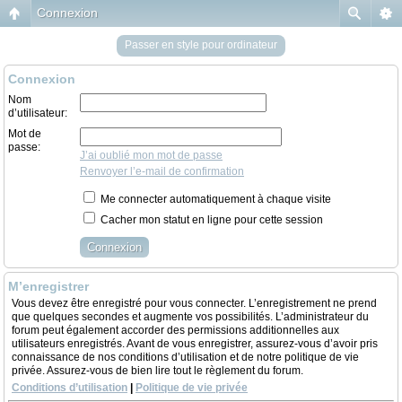
Connexion
Passer en style pour ordinateur
Connexion
Nom
d’utilisateur:
Mot de
passe:
J’ai oublié mon mot de passe
Renvoyer l’e-mail de confirmation
Me connecter automatiquement à chaque visite
Cacher mon statut en ligne pour cette session
M’enregistrer
Vous devez être enregistré pour vous connecter. L’enregistrement ne prend
que quelques secondes et augmente vos possibilités. L’administrateur du
forum peut également accorder des permissions additionnelles aux
utilisateurs enregistrés. Avant de vous enregistrer, assurez-vous d’avoir pris
connaissance de nos conditions d’utilisation et de notre politique de vie
privée. Assurez-vous de bien lire tout le règlement du forum.
Conditions d’utilisation
|
Politique de vie privée