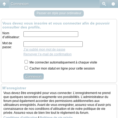
Connexion
Passer en style pour ordinateur
Vous devez vous inscrire et vous connecter afin de pouvoir
consulter des profils.
Nom
d’utilisateur:
Mot de
passe:
J’ai oublié mon mot de passe
Renvoyer l’e-mail de confirmation
Me connecter automatiquement à chaque visite
Cacher mon statut en ligne pour cette session
M’enregistrer
Vous devez être enregistré pour vous connecter. L’enregistrement ne prend
que quelques secondes et augmente vos possibilités. L’administrateur du
forum peut également accorder des permissions additionnelles aux
utilisateurs enregistrés. Avant de vous enregistrer, assurez-vous d’avoir pris
connaissance de nos conditions d’utilisation et de notre politique de vie
privée. Assurez-vous de bien lire tout le règlement du forum.
Conditions d’utilisation
|
Politique de vie privée