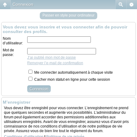
Connexion
Passer en style pour ordinateur
Vous devez vous inscrire et vous connecter afin de pouvoir
consulter des profils.
Nom
d’utilisateur:
Mot de
passe:
J’ai oublié mon mot de passe
Renvoyer l’e-mail de confirmation
Me connecter automatiquement à chaque visite
Cacher mon statut en ligne pour cette session
M’enregistrer
Vous devez être enregistré pour vous connecter. L’enregistrement ne prend
que quelques secondes et augmente vos possibilités. L’administrateur du
forum peut également accorder des permissions additionnelles aux
utilisateurs enregistrés. Avant de vous enregistrer, assurez-vous d’avoir pris
connaissance de nos conditions d’utilisation et de notre politique de vie
privée. Assurez-vous de bien lire tout le règlement du forum.
Conditions d’utilisation
|
Politique de vie privée