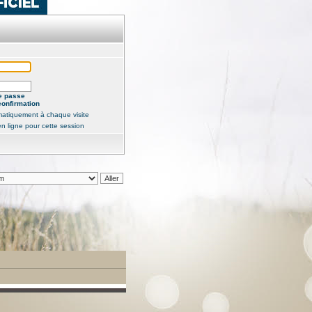
e passe
confirmation
atiquement à chaque visite
n ligne pour cette session