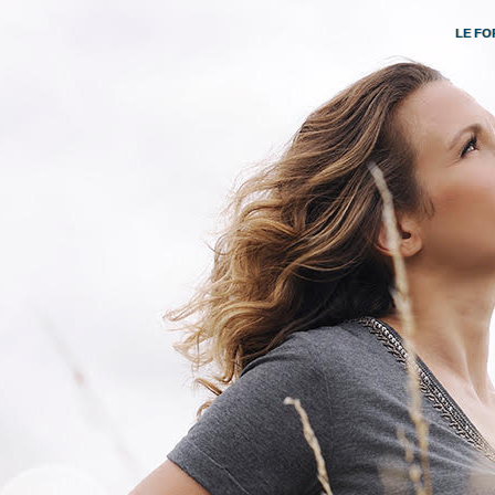
LE FO