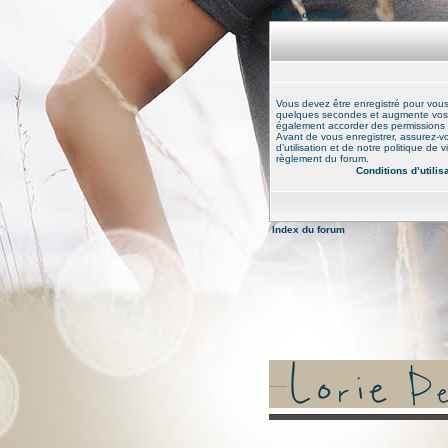
Index du forum
Vous devez être enregistré pour vou
quelques secondes et augmente vos po
également accorder des permissions ad
Avant de vous enregistrer, assurez-v
d’utilisation et de notre politique de 
règlement du forum.
Conditions d’utilis
Index du forum