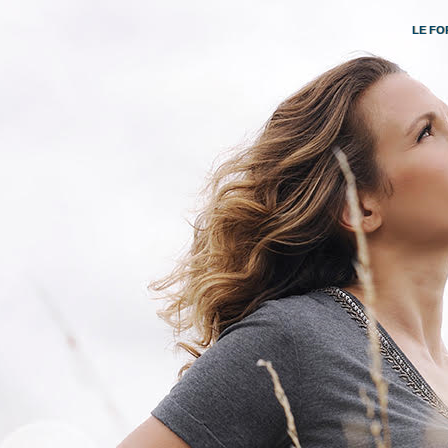
LE FO