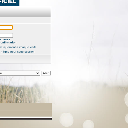
e passe
confirmation
atiquement à chaque visite
n ligne pour cette session