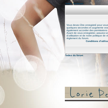
Index du forum
Vous devez être enregistré pour vou
quelques secondes et augmente vos po
également accorder des permissions ad
Avant de vous enregistrer, assurez-v
d’utilisation et de notre politique de 
règlement du forum.
Conditions d’utilis
Index du forum